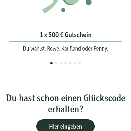
1 x 500 € Gutschein
Du wählst: Rewe, Kaufland oder Penny.
Du hast schon einen Glückscode
erhalten?
Hier eingeben