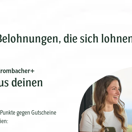
Belohnungen, die sich lohnen
Krombacher+
us deinen
Punkte gegen Gutscheine
ien: