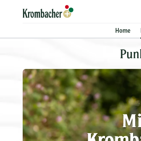
Krombacher+
Home
Pun