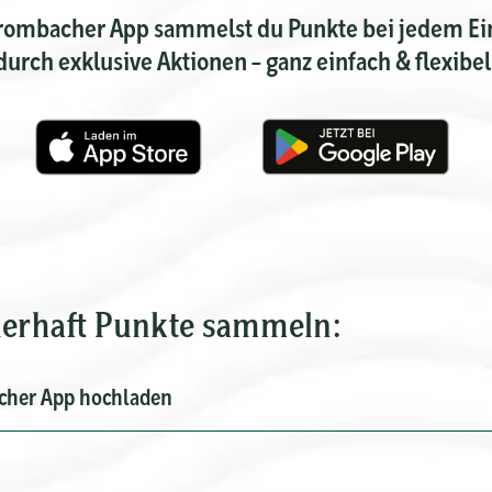
Krombacher App sammelst du Punkte bei jedem Ei
durch exklusive Aktionen – ganz einfach & flexibel
uerhaft Punkte sammeln:
cher App hochladen