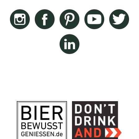
Instagram
Facebook
Pinterest
Youtube
Twitt
Linkedin